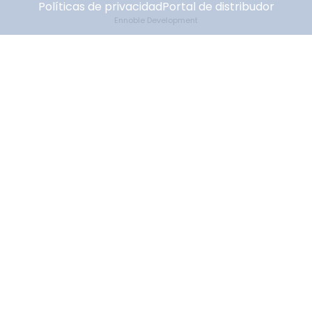
Políticas de privacidad
Portal de distribudor
Ennoble Development