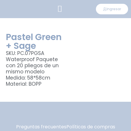
Ingresar
CONVIÉRTETE EN DISTRIBUIDOR
Pastel Green
+ Sage
SKU: PC.07PGSA
Waterproof Paquete
con 20 pliegos de un
mismo modelo
Medida: 58*58cm
Material: BOPP
Preguntas frecuentes
Políticas de compras