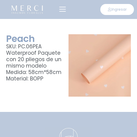
Ingresar
Peach
SKU: PC.06PEA
Waterproof Paquete
con 20 pliegos de un
mismo modelo
Medida: 58cm*58cm
Material: BOPP