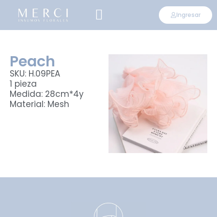
Ingresar
CONVIÉRTETE EN DISTRIBUIDOR
Peach
SKU: H.09PEA
1 pieza
Medida: 28cm*4y
Material: Mesh