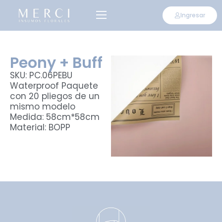
Ingresar
CONVIÉRTETE EN DISTRIBUIDOR
Peony + Buff
SKU: PC.06PEBU
Waterproof Paquete
con 20 pliegos de un
mismo modelo
Medida: 58cm*58cm
Material: BOPP