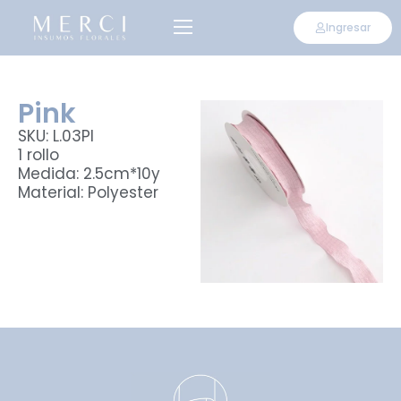
Ingresar
Pink
SKU: L.03PI
1 rollo
Medida: 2.5cm*10y
Material: Polyester