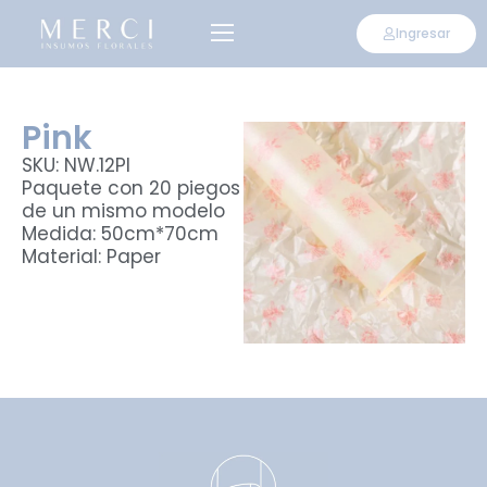
Ingresar
Pink
SKU: NW.12PI
Paquete con 20 piegos
de un mismo modelo
Medida: 50cm*70cm
Material: Paper