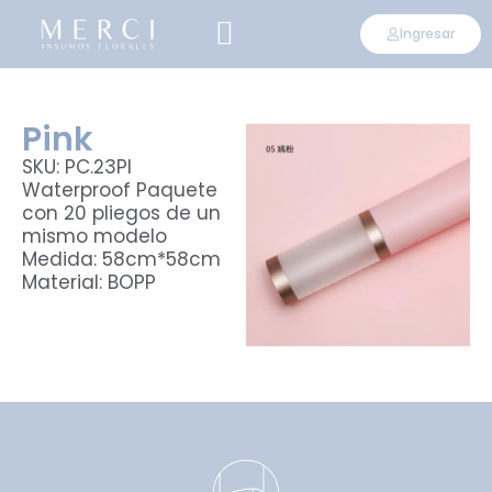
Ingresar
CONVIÉRTETE EN DISTRIBUIDOR
Pink
SKU: PC.23PI
Waterproof Paquete
con 20 pliegos de un
mismo modelo
Medida: 58cm*58cm
Material: BOPP