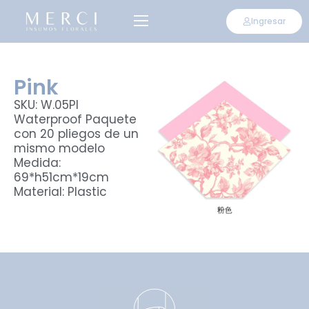
Ingresar
Pink
SKU: W.05PI
Waterproof Paquete
con 20 pliegos de un
mismo modelo
Medida:
69*h51cm*19cm
Material: Plastic