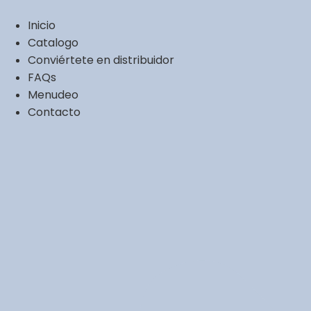
Ir
al
Inicio
contenido
Catalogo
Conviértete en distribuidor
FAQs
Menudeo
Contacto