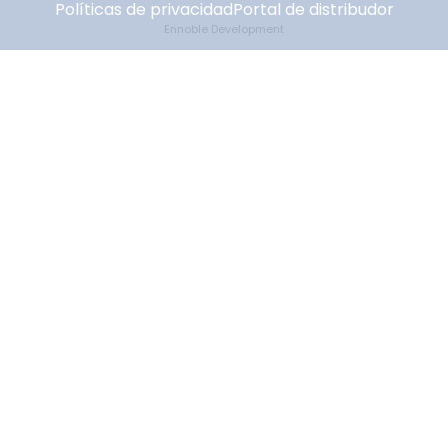
Políticas de privacidad
Portal de distribudor
Ennoble Development