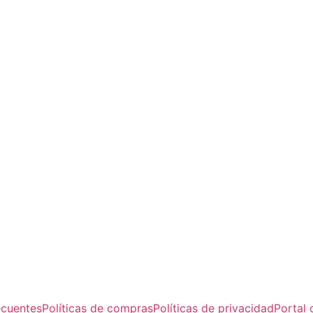
ecuentes
Políticas de compras
Políticas de privacidad
Portal 