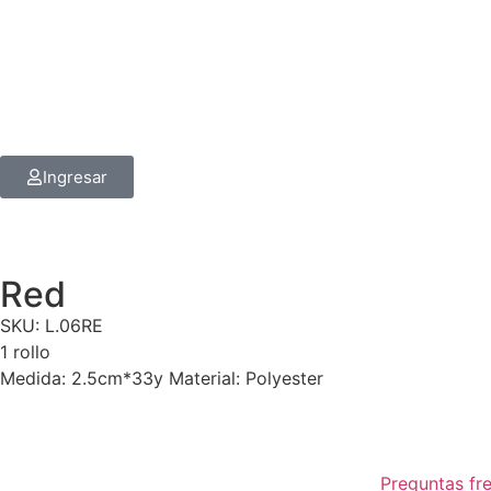
Ingresar
Red
SKU: L.06RE
1 rollo
Medida: 2.5cm*33y Material: Polyester
Preguntas fr