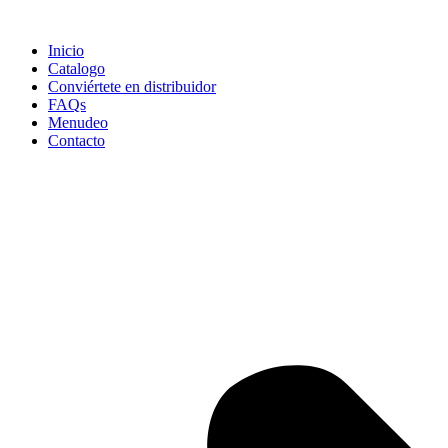
Ir
al
Inicio
contenido
Catalogo
Conviértete en distribuidor
FAQs
Menudeo
Contacto