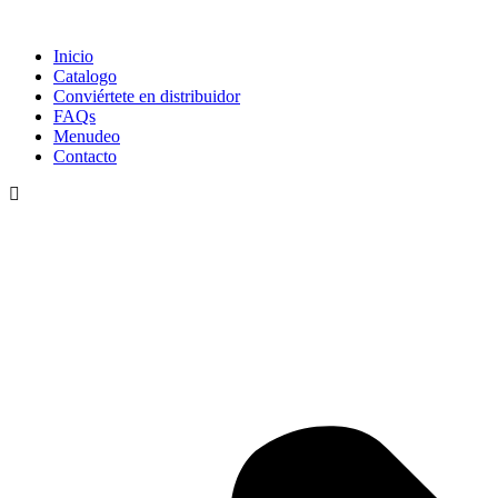
Ir
al
Inicio
contenido
Catalogo
Conviértete en distribuidor
FAQs
Menudeo
Contacto