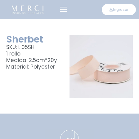
Ingresar
Sherbet
SKU: L.05SH
1 rollo
Medida: 2.5cm*20y
Material: Polyester