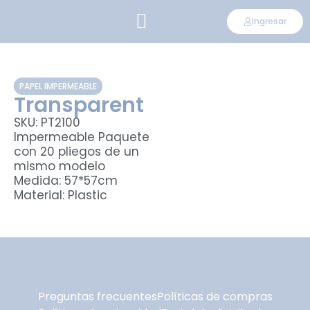
Ingresar
CONVIÉRTETE EN DISTRIBUIDOR
PAPEL IMPERMEABLE
Transparent
SKU: PT2100
Impermeable Paquete
con 20 pliegos de un
mismo modelo
Medida: 57*57cm
Material: Plastic
Preguntas frecuentes
Políticas de compras