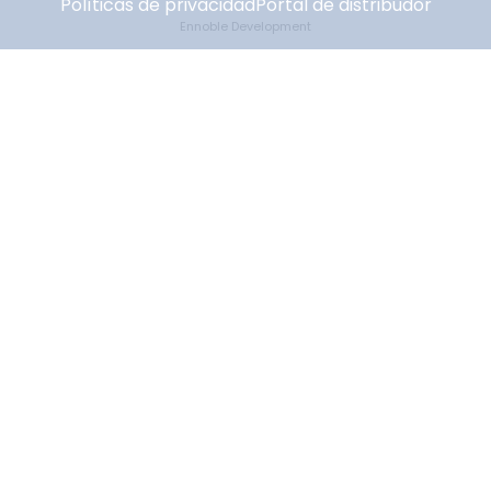
Políticas de privacidad
Portal de distribudor
Ennoble Development