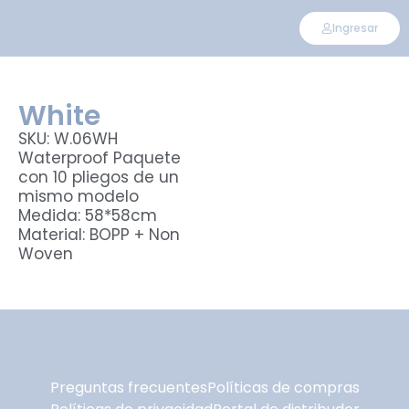
Ingresar
White
SKU: W.06WH
Waterproof Paquete
con 10 pliegos de un
mismo modelo
Medida: 58*58cm
Material: BOPP + Non
Woven
Preguntas frecuentes
Políticas de compras