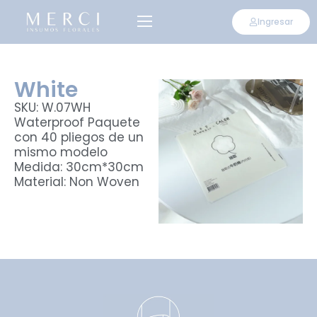
Ingresar
White
SKU: W.07WH
Waterproof Paquete
con 40 pliegos de un
mismo modelo
Medida: 30cm*30cm
Material: Non Woven