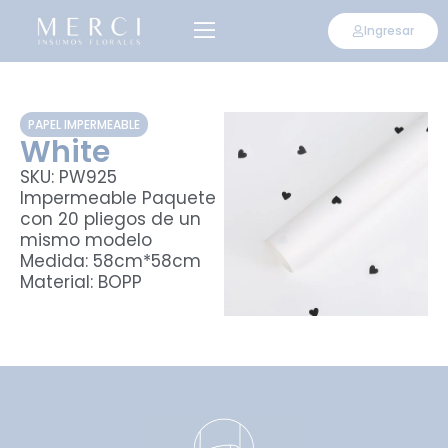
Ingresar
PAPEL IMPERMEABLE
White
SKU: PW925
Impermeable Paquete
con 20 pliegos de un
mismo modelo
Medida: 58cm*58cm
Material: BOPP