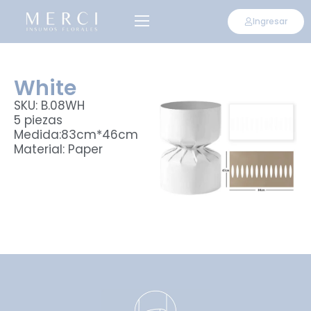
Ingresar
White
SKU: B.08WH
5 piezas
Medida:83cm*46cm
Material: Paper