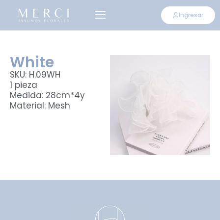
Ingresar
White
SKU: H.09WH
1 pieza
Medida: 28cm*4y
Material: Mesh