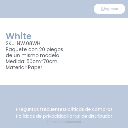
Ingresar
White
SKU: NW.08WH
Paquete con 20 piegos
de un mismo modelo
Medida: 50cm*70cm
Material: Paper
Preguntas frecuentes
Políticas de compras
Políticas de privacidad
Portal de distribudor
Ennoble Development