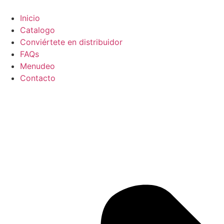
Ir
al
Inicio
contenido
Catalogo
Conviértete en distribuidor
FAQs
Menudeo
Contacto