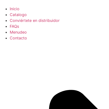
Ir
al
Inicio
contenido
Catalogo
Conviértete en distribuidor
FAQs
Menudeo
Contacto