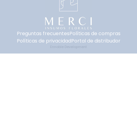
Preguntas frecuentes
Políticas de compras
Políticas de privacidad
Portal de distribudor
Ennoble Development