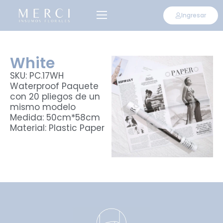
Ingresar
CONVIÉRTETE EN DISTRIBUIDOR
White
SKU: PC.17WH
Waterproof Paquete
con 20 pliegos de un
mismo modelo
Medida: 50cm*58cm
Material: Plastic Paper