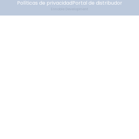
Políticas de privacidad
Portal de distribudor
Ennoble Development