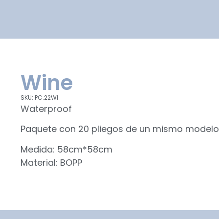
Wine
SKU: PC.22WI
Waterproof
Paquete con 20 pliegos de un mismo model
Medida: 58cm*58cm
Material: BOPP