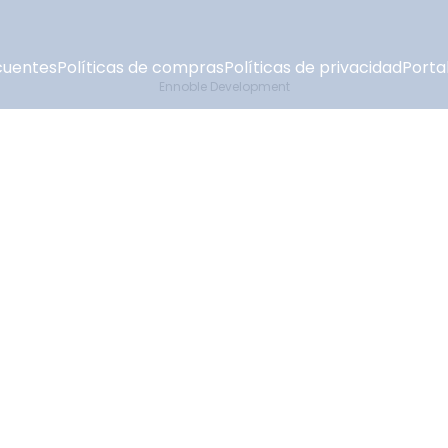
cuentes
Políticas de compras
Políticas de privacidad
Portal
Ennoble Development