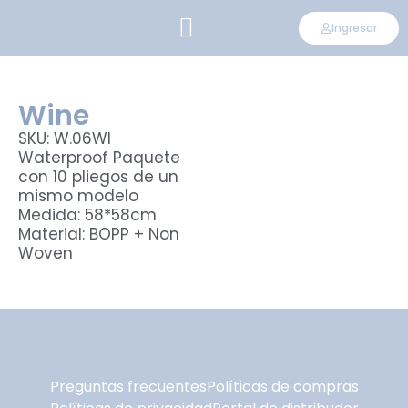
Ingresar
CONVIÉRTETE EN DISTRIBUIDOR
Wine
SKU: W.06WI
Waterproof Paquete
con 10 pliegos de un
mismo modelo
Medida: 58*58cm
Material: BOPP + Non
Woven
Preguntas frecuentes
Políticas de compras