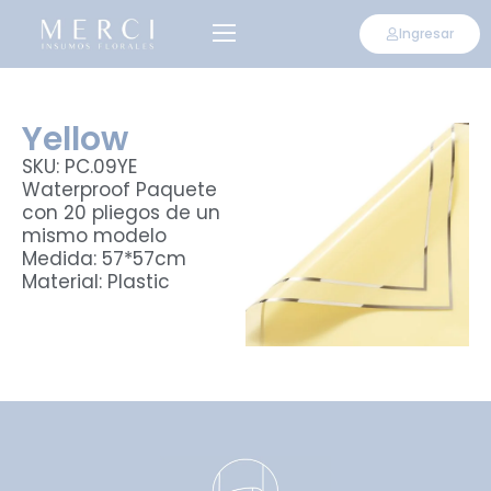
Ingresar
Yellow
SKU: PC.09YE
Waterproof Paquete
con 20 pliegos de un
mismo modelo
Medida: 57*57cm
Material: Plastic