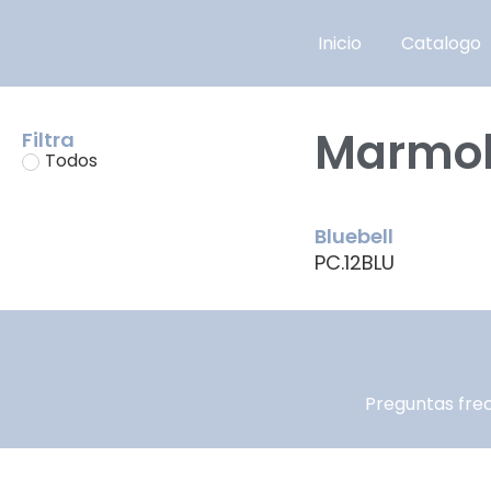
Inicio
Catalogo
Marmo
Filtra
Todos
Bluebell
PC.12BLU
Preguntas fre