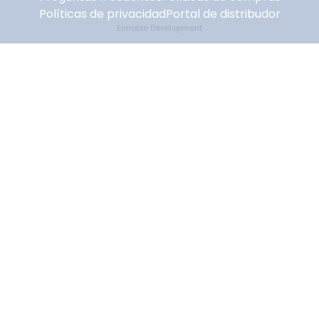
Políticas de privacidad
Portal de distribudor
Ennoble Development