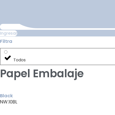
Ingresar
Filtra
Todos
Papel Embalaje
Black
NW.10BL