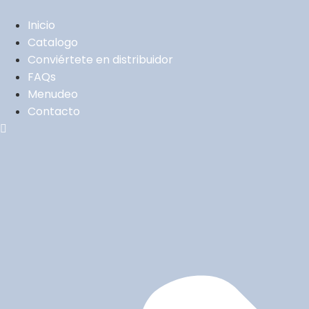
Ir
al
Inicio
contenido
Catalogo
Conviértete en distribuidor
FAQs
Menudeo
Contacto