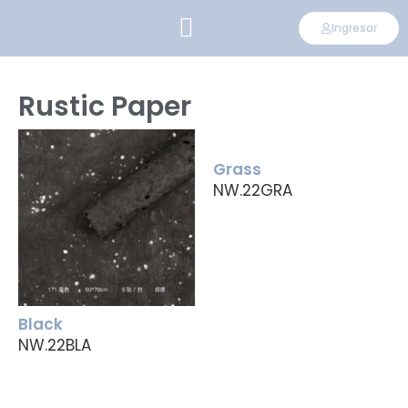
Ingresar
CONVIÉRTETE EN DISTRIBUIDOR
Rustic Paper
Grass
NW.22GRA
Black
NW.22BLA