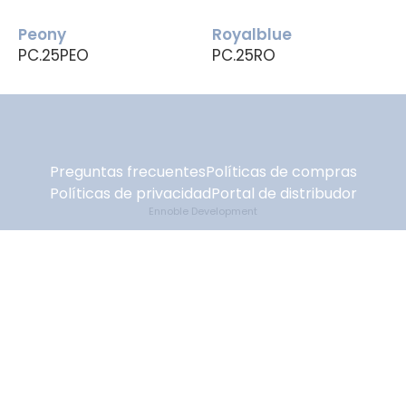
Peony
Royalblue
PC.25PEO
PC.25RO
Preguntas frecuentes
Políticas de compras
Políticas de privacidad
Portal de distribudor
Ennoble Development