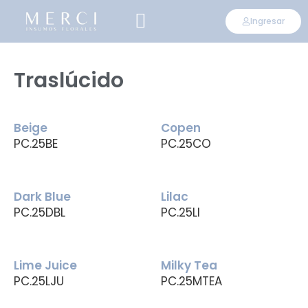
Ingresar
CONVIÉRTETE EN DISTRIBUIDOR
Traslúcido
Beige
Copen
PC.25BE
PC.25CO
Dark Blue
Lilac
PC.25DBL
PC.25LI
Lime Juice
Milky Tea
PC.25LJU
PC.25MTEA