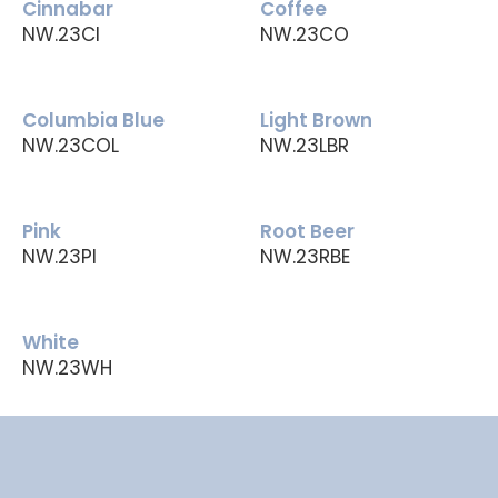
Cinnabar
Coffee
NW.23CI
NW.23CO
Columbia Blue
Light Brown
NW.23COL
NW.23LBR
Pink
Root Beer
NW.23PI
NW.23RBE
White
NW.23WH