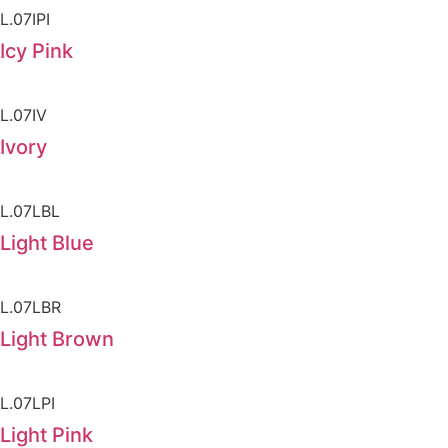
L.07IPI
Icy Pink
L.07IV
Ivory
L.07LBL
Light Blue
L.07LBR
Light Brown
L.07LPI
Light Pink