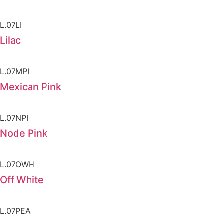
L.07LI
Lilac
L.07MPI
Mexican Pink
L.07NPI
Node Pink
L.07OWH
Off White
L.07PEA